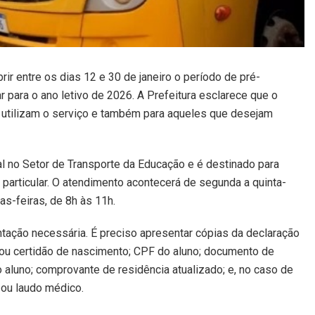
ir entre os dias 12 e 30 de janeiro o período de pré-
 para o ano letivo de 2026. A Prefeitura esclarece que o
á utilizam o serviço e também para aqueles que desejam
l no Setor de Transporte da Educação e é destinado para
e particular. O atendimento acontecerá de segunda a quinta-
as-feiras, de 8h às 11h.
ação necessária. É preciso apresentar cópias da declaração
 ou certidão de nascimento; CPF do aluno; documento de
 aluno; comprovante de residência atualizado; e, no caso de
ou laudo médico.