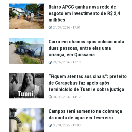
Bairro APCC ganha nova rede de
esgoto em investimento de R$ 2,4
milhões
24/07/2026 - 17:01
Carro em chamas após colisão mata
duas pessoas, entre elas uma
criança, em Quissamã
24/07/2026 - 17:10
“Fiquem atentas aos sinais”: prefeito
de Carapebus faz apelo após
feminicídio de Tuani e cobra justiça
01/08/2026 - 14:12
Campos terá aumento na cobrança
da conta de água em fevereiro
03/01/2025 - 11:03