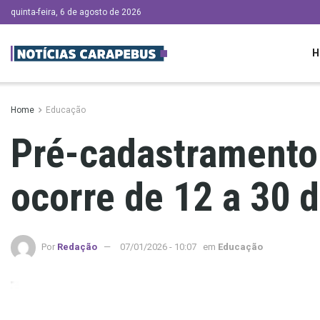
quinta-feira, 6 de agosto de 2026
H
Home
Educação
Pré-cadastramento
ocorre de 12 a 30 d
Por
Redação
07/01/2026 - 10:07
em
Educação