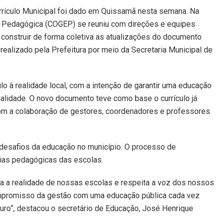
rículo Municipal foi dado em Quissamã nesta semana. Na
ão Pedagógica (COGEP) se reuniu com direções e equipes
 construir de forma coletiva as atualizações do documento
 realizado pela Prefeitura por meio da Secretaria Municipal de
ulo à realidade local, com a intenção de garantir uma educação
ualidade. O novo documento teve como base o currículo já
com a colaboração de gestores, coordenadores e professores
 e desafios da educação no município. O processo de
ias pedagógicas das escolas.
ta a realidade de nossas escolas e respeita a voz dos nossos
mpromisso da gestão com uma educação pública cada vez
uro”, destacou o secretário de Educação, José Henrique