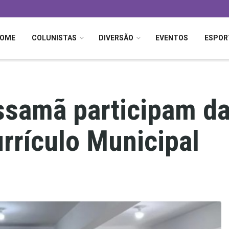
OME
COLUNISTAS
DIVERSÃO
EVENTOS
ESPOR
ssamã participam da
urrículo Municipal