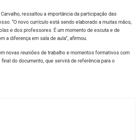
arvalho, ressaltou a importância da participação das
sso. “O novo currículo está sendo elaborado a muitas mãos,
olas e dos professores. É um momento de escuta e de
m a diferença em sala de aula”, afirmou.
uem novas reuniões de trabalho e momentos formativos com
 final do documento, que servirá de referência para o