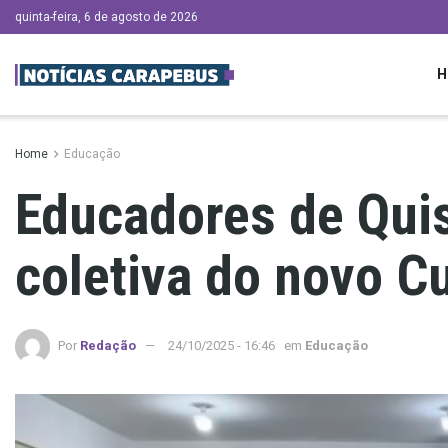
quinta-feira, 6 de agosto de 2026
H
Home
Educação
Educadores de Qui
coletiva do novo C
Por
Redação
24/10/2025 - 16:46
em
Educação