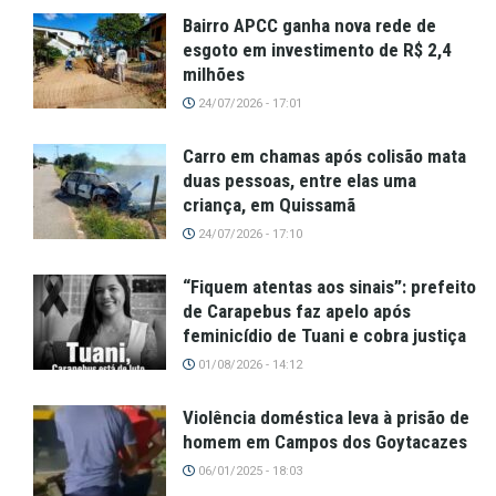
Bairro APCC ganha nova rede de
esgoto em investimento de R$ 2,4
milhões
24/07/2026 - 17:01
Carro em chamas após colisão mata
duas pessoas, entre elas uma
criança, em Quissamã
24/07/2026 - 17:10
“Fiquem atentas aos sinais”: prefeito
de Carapebus faz apelo após
feminicídio de Tuani e cobra justiça
01/08/2026 - 14:12
Violência doméstica leva à prisão de
homem em Campos dos Goytacazes
06/01/2025 - 18:03