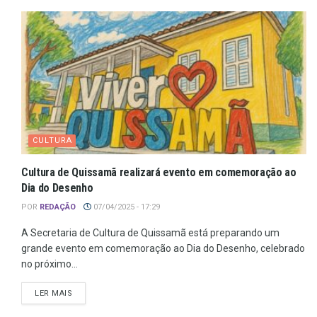
CULTURA
Cultura de Quissamã realizará evento em comemoração ao
Dia do Desenho
POR
REDAÇÃO
07/04/2025 - 17:29
A Secretaria de Cultura de Quissamã está preparando um
grande evento em comemoração ao Dia do Desenho, celebrado
no próximo...
LER MAIS