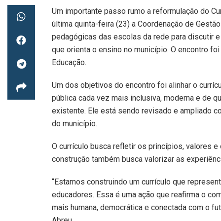
Um importante passo rumo a reformulação do Cur
última quinta-feira (23) a Coordenação de Gest
pedagógicas das escolas da rede para discutir e
que orienta o ensino no município. O encontro foi
Educação.
Um dos objetivos do encontro foi alinhar o curríc
pública cada vez mais inclusiva, moderna e de q
existente. Ele está sendo revisado e ampliado 
do município.
O currículo busca refletir os princípios, valores
construção também busca valorizar as experiênc
“Estamos construindo um currículo que represen
educadores. Essa é uma ação que reafirma o co
mais humana, democrática e conectada com o fut
Abreu.