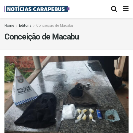
Home
Editoria
Conceição de Macabu
Conceição de Macabu