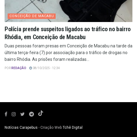
CONCEIÇÃO DE MACABU
Polícia prende suspeitos ligados ao tráfico no bairro
Rhódia, em Conceição de Macabu
Duas pessoas foram presas em Conceição de Macabu na tarde da
última terça-feira (7) por associação para o tráfico de drogas no
bairro Rhódia. As prisões foram realizadas...
POR
REDAÇÃO
08/10/2025 - 12:34
Notícias Carapebus
- Criação Web
Tchê Digital