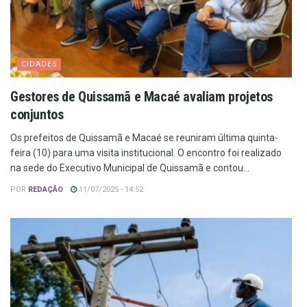
CIDADES
Gestores de Quissamã e Macaé avaliam projetos
conjuntos
Os prefeitos de Quissamã e Macaé se reuniram última quinta-
feira (10) para uma visita institucional. O encontro foi realizado
na sede do Executivo Municipal de Quissamã e contou...
POR
REDAÇÃO
11/07/2025 - 14:52