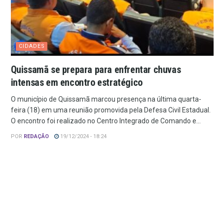
CIDADES
Quissamã se prepara para enfrentar chuvas
intensas em encontro estratégico
O município de Quissamã marcou presença na última quarta-
feira (18) em uma reunião promovida pela Defesa Civil Estadual.
O encontro foi realizado no Centro Integrado de Comando e...
POR
REDAÇÃO
19/12/2024 - 18:24