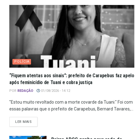
POLÍCIA
“Fiquem atentas aos sinais”: prefeito de Carapebus faz apelo
após feminicídio de Tuani e cobra justiça
POR
REDAÇÃO
01/08/2026 - 14:12
"Estou muito revoltado com a morte covarde da Tuani." Foi com
essas palavras que o prefeito de Carapebus, Bernard Tavares,...
LER MAIS