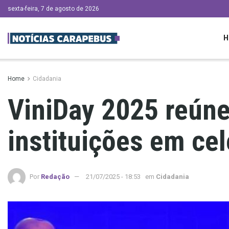
sexta-feira, 7 de agosto de 2026
H
Home
Cidadania
ViniDay 2025 reúne
instituições em ce
Por
Redação
21/07/2025 - 18:53
em
Cidadania