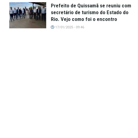
Prefeito de Quissamã se reuniu com
secretário de turismo do Estado do
Rio. Vejo como foi o encontro
17/01/2025 - 09:46