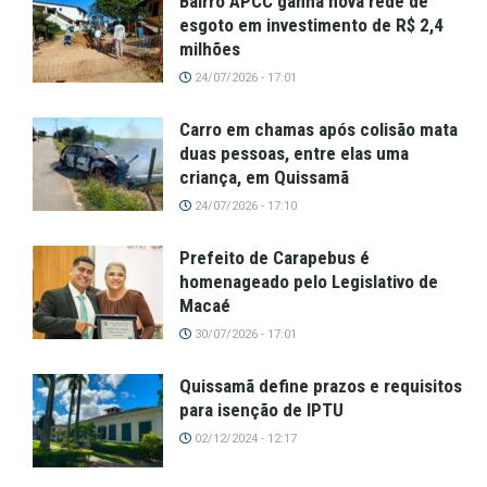
Bairro APCC ganha nova rede de
esgoto em investimento de R$ 2,4
milhões
24/07/2026 - 17:01
Carro em chamas após colisão mata
duas pessoas, entre elas uma
criança, em Quissamã
24/07/2026 - 17:10
Prefeito de Carapebus é
homenageado pelo Legislativo de
Macaé
30/07/2026 - 17:01
Quissamã define prazos e requisitos
para isenção de IPTU
02/12/2024 - 12:17