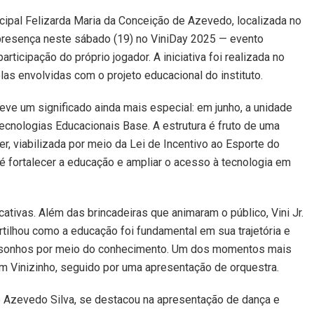
ipal Felizarda Maria da Conceição de Azevedo, localizada no
resença neste sábado (19) no ViniDay 2025 — evento
articipação do próprio jogador. A iniciativa foi realizada no
las envolvidas com o projeto educacional do instituto.
ve um significado ainda mais especial: em junho, a unidade
Tecnologias Educacionais Base. A estrutura é fruto de uma
yer, viabilizada por meio da Lei de Incentivo ao Esporte do
 é fortalecer a educação e ampliar o acesso à tecnologia em
cativas. Além das brincadeiras que animaram o público, Vini Jr.
tilhou como a educação foi fundamental em sua trajetória e
os sonhos por meio do conhecimento. Um dos momentos mais
m Vinizinho, seguido por uma apresentação de orquestra.
de Azevedo Silva, se destacou na apresentação de dança e