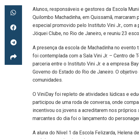
Alunos, responsáveis e gestores da Escola Munic
Quilombo Machadinha, em Quissamã, marcaram p
especial promovido pelo Instituto Vini Jr., com a p
Jóquei Clube, no Rio de Janeiro, e reuniu 23 esco
A presença da escola de Machadinha no evento te
foi contemplada com a Sala Vini Jr. – Centro de 
parceria entre o Instituto Vini Jr. e a empresa Ba
Governo do Estado do Rio de Janeiro. O objetivo
comunidades.
O ViniDay foi repleto de atividades lúdicas e edu
participou de uma roda de conversa, onde compar
incentivou os jovens a acreditarem nos própri
marcantes do dia foi o lançamento do personage
A aluna do Nível 1 da Escola Felizarda, Helena 