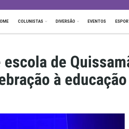
OME
COLUNISTAS
DIVERSÃO
EVENTOS
ESPOR
 escola de Quissamã
lebração à educação