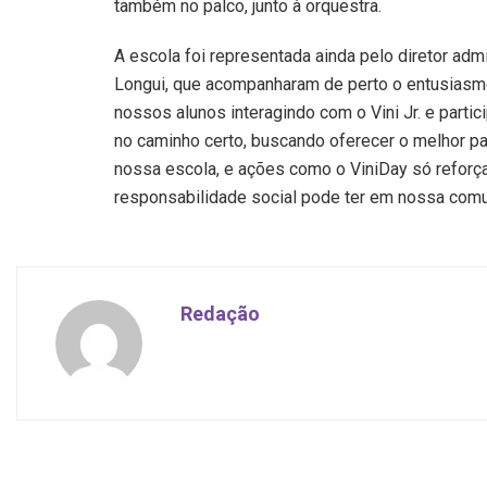
também no palco, junto à orquestra.
A escola foi representada ainda pelo diretor admi
Longui, que acompanharam de perto o entusiasmo 
nossos alunos interagindo com o Vini Jr. e part
no caminho certo, buscando oferecer o melhor par
nossa escola, e ações como o ViniDay só reforça
responsabilidade social pode ter em nossa comun
Redação