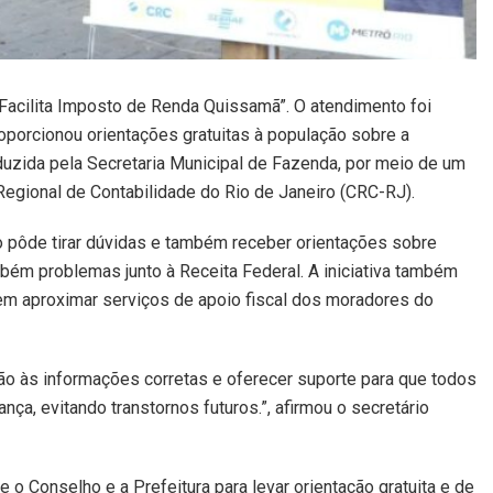
Facilita Imposto de Renda Quissamã”. O atendimento foi
porcionou orientações gratuitas à população sobre a
uzida pela Secretaria Municipal de Fazenda, por meio de um
gional de Contabilidade do Rio de Janeiro (CRC-RJ).
o pôde tirar dúvidas e também receber orientações sobre
mbém problemas junto à Receita Federal. A iniciativa também
m aproximar serviços de apoio fiscal dos moradores do
ção às informações corretas e oferecer suporte para que todos
a, evitando transtornos futuros.”, afirmou o secretário
e o Conselho e a Prefeitura para levar orientação gratuita e de