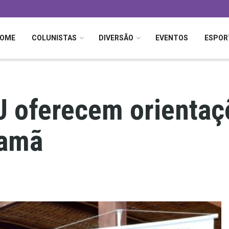
OME
COLUNISTAS
DIVERSÃO
EVENTOS
ESPOR
J oferecem orientaç
samã