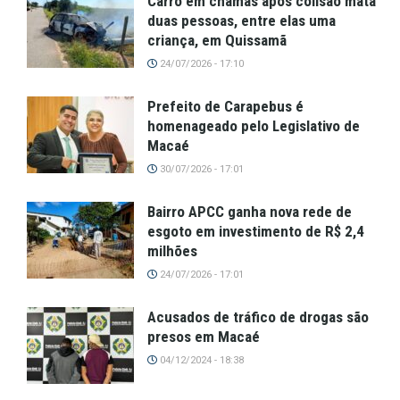
Carro em chamas após colisão mata
duas pessoas, entre elas uma
criança, em Quissamã
24/07/2026 - 17:10
Prefeito de Carapebus é
homenageado pelo Legislativo de
Macaé
30/07/2026 - 17:01
Bairro APCC ganha nova rede de
esgoto em investimento de R$ 2,4
milhões
24/07/2026 - 17:01
Acusados de tráfico de drogas são
presos em Macaé
04/12/2024 - 18:38