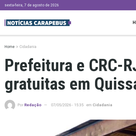
sexta-feira, 7 de agosto de 2026
H
Home
Cidadania
Prefeitura e CRC-R
gratuitas em Quis
Por
Redação
07/05/2026 - 15:35
em
Cidadania