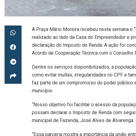
A Praça Mário Moreira recebeu nesta semana o “
realizado ao lado da Casa do Empreendedor e pro
declaração do Imposto de Renda. A ação foi cond
Acordo de Cooperação Técnica com o Conselho Re
Dentre os serviços disponibilizados, a populaçã
como evitar multas, irregularidades no CPF e ta
faz parte de um compromisso do poder público e
município.
“Nosso objetivo foi facilitar o acesso da popula
possam declarar o Imposto de Renda com seguranç
municipal de Fazenda, José Alves de Alvarenga.
“Essa parceria mostra a importância da união entr