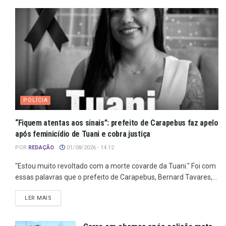
POLÍCIA
“Fiquem atentas aos sinais”: prefeito de Carapebus faz apelo
após feminicídio de Tuani e cobra justiça
POR
REDAÇÃO
01/08/2026 - 14:12
"Estou muito revoltado com a morte covarde da Tuani." Foi com
essas palavras que o prefeito de Carapebus, Bernard Tavares,...
LER MAIS