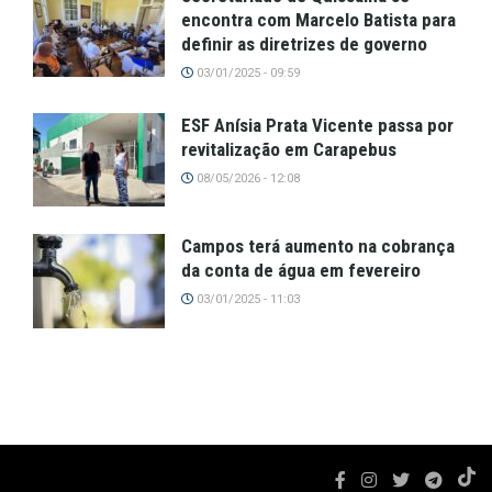
encontra com Marcelo Batista para
definir as diretrizes de governo
03/01/2025 - 09:59
ESF Anísia Prata Vicente passa por
revitalização em Carapebus
08/05/2026 - 12:08
Campos terá aumento na cobrança
da conta de água em fevereiro
03/01/2025 - 11:03