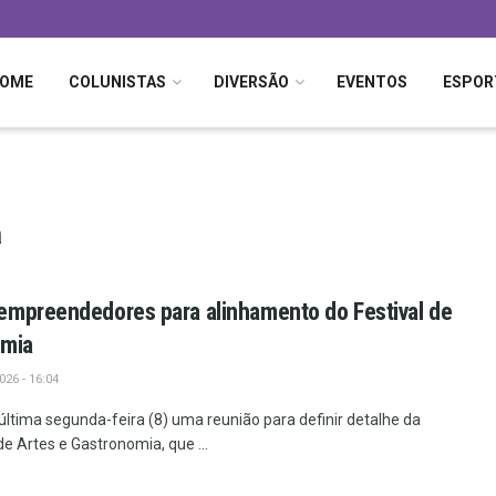
OME
COLUNISTAS
DIVERSÃO
EVENTOS
ESPOR
a
empreendedores para alinhamento do Festival de
omia
26 - 16:04
ltima segunda-feira (8) uma reunião para definir detalhe da
de Artes e Gastronomia, que ...