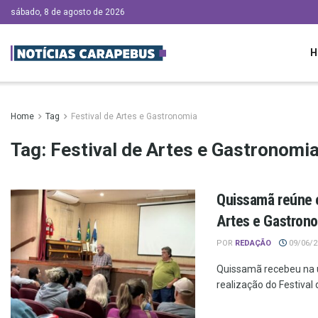
sábado, 8 de agosto de 2026
H
Home
Tag
Festival de Artes e Gastronomia
Tag:
Festival de Artes e Gastronomi
Quissamã reúne 
Artes e Gastron
POR
REDAÇÃO
09/06/20
Quissamã recebeu na ú
realização do Festival 